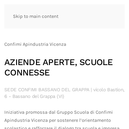
Skip to main content
Confimi Apindustria Vicenza
AZIENDE APERTE, SCUOLE
CONNESSE
SEDE CONFIMI BASSANO DEL GRAPPA | vicolo Bastion,
6 - Bassano del Grappa (VI)
Iniziativa promossa dal Gruppo Scuola di Confimi
Apindustria Vicenza per sostenere l’orientamento
scolastico e rafforzare il dialogo tra scuola e impresa,