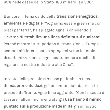
60% nelle casse dello Stato: 180 miliardi su 300”.
E ancora, il tema caldo della
transizione energetica,
ambientale e digitale
: “Vogliamo essere green ma con i
piedi per terra”, ha spiegato Agnelli chiedendo al
Governo di “
stabilire una linea definita sul nucleare
”.
Perché mentre “tutti parlano di transizioni, l’Europa
sembra più interessata a spingerci verso la totale
decarbonizzazione a ogni costo, anche a quello di
regalare la nostra industria alla Cina”.
In vista delle prossime mosse politiche in tema
di
inasprimento dazi
, già preannunciati dal rieletto
presidente Trump, Agnelli ha aggiunto: “Con la scusa di
tassare l’alluminio in entrata,
gli Usa hanno il mirino
puntato sulla produzione made in Italy:
sul nostro