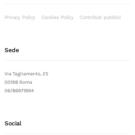
Privacy Policy
Cookies Policy
Contributi pubblici
Sede
Via Tagliamento, 25
00198 Roma
06/86971894
Social