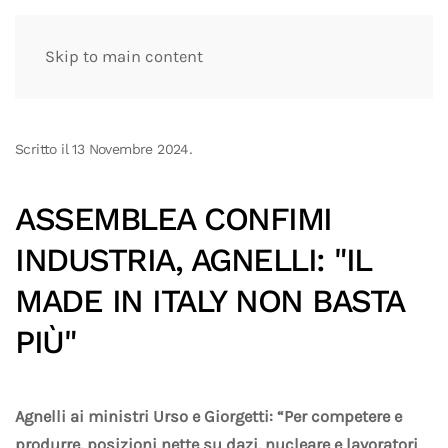
Skip to main content
Scritto il
13 Novembre 2024
.
ASSEMBLEA CONFIMI
INDUSTRIA, AGNELLI: "IL
MADE IN ITALY NON BASTA
PIÙ"
Agnelli ai ministri Urso e Giorgetti: “Per competere e
produrre, posizioni nette su dazi, nucleare e lavoratori