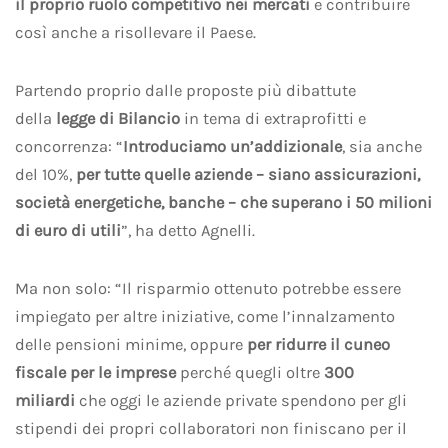
il proprio ruolo competitivo nei mercati
e contribuire
così anche a risollevare il Paese.
Partendo proprio dalle proposte più dibattute
della
legge di Bilancio
in tema di extraprofitti e
concorrenza: “
Introduciamo un’addizionale
, sia anche
del 10%,
per tutte quelle aziende – siano assicurazioni,
società energetiche, banche – che superano i 50 milioni
di euro di utili
”, ha detto Agnelli.
Ma non solo: “Il risparmio ottenuto potrebbe essere
impiegato per altre iniziative, come l’innalzamento
delle pensioni minime, oppure
per ridurre il cuneo
fiscale per le imprese
perché quegli oltre
300
miliardi
che oggi le aziende private spendono per gli
stipendi dei propri collaboratori non finiscano per il