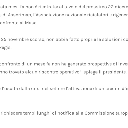
ata mesi fa non è rientrata: al tavolo del prossimo 22 dice
 di Assorimap, l’Associazione nazionale riciclatori e rigene
confronto al Mase.
l 25 novembre scorso, non abbia fatto proprie le soluzioni co
Regis.
l confronto di un mese fa non ha generato prospettive di inve
anno trovato alcun riscontro operativo”, spiega il presidente.
uscita dalla crisi del settore l’attivazione di un credito d’im
 richiedere tempi lunghi di notifica alla Commissione europe