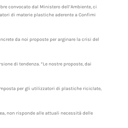
mbre convocato dal Ministero dell’Ambiente, ci
ratori di materie plastiche aderente a Confimi
ncrete da noi proposte per arginare la crisi del
rsione di tendenza. “Le nostre proposte, dai
posta per gli utilizzatori di plastiche riciclate,
a, non risponde alle attuali necessità delle