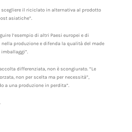
scegliere il riciclato in alternativa al prodotto
ost asiatiche”.
uire l’esempio di altri Paesi europei e di
o nella produzione e difenda la qualità del made
 imballaggi”.
 raccolta differenziata, non è scongiurato. “Le
zata, non per scelta ma per necessità”,
do a una produzione in perdita”.
.