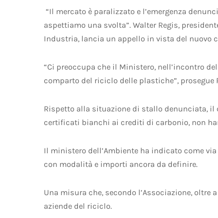
“Il mercato è paralizzato e l’emergenza denunci
aspettiamo una svolta”. Walter Regis, presidente
Industria, lancia un appello in vista del nuovo 
“Ci preoccupa che il Ministero, nell’incontro de
comparto del riciclo delle plastiche”, prosegue 
Rispetto alla situazione di stallo denunciata, i
certificati bianchi ai crediti di carbonio, non h
Il ministero dell’Ambiente ha indicato come via d’
con modalità e importi ancora da definire.
Una misura che, secondo l’Associazione, oltre a
aziende del riciclo.