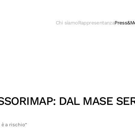
Chi siamo
Rappresentanza
Press&M
ASSORIMAP: DAL MASE SE
 è a rischio”