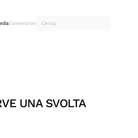
edia
Convenzioni
RVE UNA SVOLTA