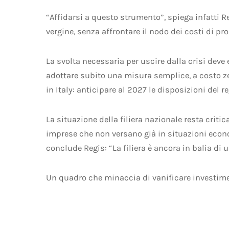
“Affidarsi a questo strumento”, spiega infatti Reg
vergine, senza affrontare il nodo dei costi di p
La svolta necessaria per uscire dalla crisi deve
adottare subito una misura semplice, a costo zer
in Italy: anticipare al 2027 le disposizioni del
La situazione della filiera nazionale resta critic
imprese che non versano già in situazioni eco
conclude Regis: “La filiera è ancora in balia di
Un quadro che minaccia di vanificare investimen