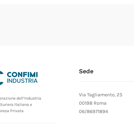
Sede
Via Tagliamento, 25
razione dell’Industria
00198 Roma
turiera Italiana e
presa Privata
06/86971894