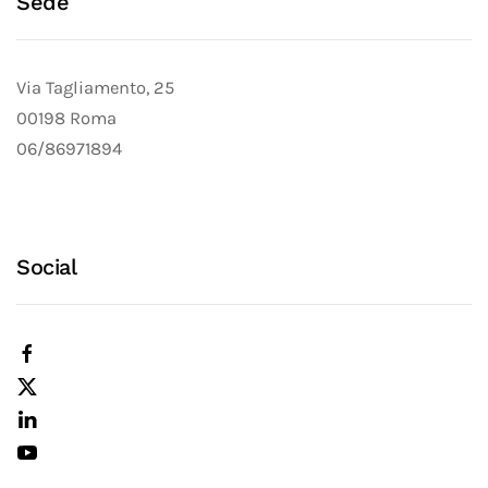
Sede
Via Tagliamento, 25
00198 Roma
06/86971894
Social