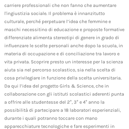
carriere professionali che non fanno che aumentare
l'ingiustizia sociale. Il problema è innanzitutto
culturale, perché perpetuare l’idea che femmine e
maschi necessitino di educazione e proposte formative
differenziate alimenta stereotipi di genere in grado di
influenzare le scelte personali anche dopo la scuola, in
materia di occupazione e di conciliazione tra lavoro e
vita privata. Scoprire presto un interesse per la scienza
aiuta sia nel percorso scolastico, sia nella scelta di
cosa privilegiare in funzione della scelta universitaria.
Da qui l’idea del progetto Girls & Science, che in
collaborazione con gli istituti scolastici aderenti punta
a offrire alle studentesse del 2°, 3° e 4° anno la
possibilità di partecipare a 18 laboratori esperienziali,
durante i quali potranno toccare con mano
apparecchiature tecnologiche e fare esperimenti in